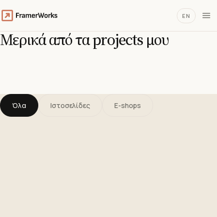
EN
Μερικά από τα projects μου
Όλα
Ιστοσελίδες
E-shops