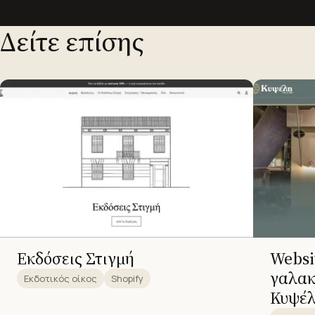
Δείτε επίσης
Εκδόσεις Στιγμή
Websit
γαλακ
Εκδοτικός οίκος
Shopify
Κυψέλ