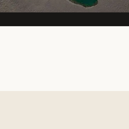
Δες το live site
↗